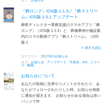
タグ：
お知らせ
『葬ロング』iOS版-1.1.3／『葬ストリー
ム』iOS版-1.0.1 アップデート
葬祭ディレクター業務支援のスマホアプリ『葬
ロング』（iOS版-1.1.3）と、葬儀事例や施設案
内のスマホ動画アプリ『葬ストリーム』（iOS
版-1
≫ 続きを読む
カテゴリー：
2017年のお知らせ
タグ：
お知らせ
,
アップデート
,
不具合
,
iOS
,
リリー
ス
,
動画
お知らせについて
あなたの投稿に合掌やコメントがされたり、あ
なたがフォローされたりした時、お知らせ画面
に通知が届きます。 お知らせがある場合は赤い
バッジで件